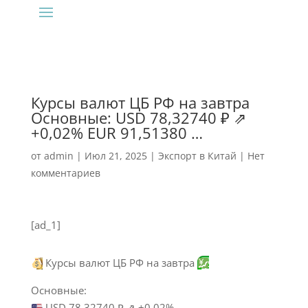
Курсы валют ЦБ РФ на завтра
Основные: USD 78,32740 ₽ ⇗
+0,02% EUR 91,51380 …
от
admin
|
Июл 21, 2025
|
Экспорт в Китай
|
Нет
комментариев
[ad_1]
Курсы валют ЦБ РФ на завтра
Основные:
USD 78,32740 ₽ ⇗ +0,02%