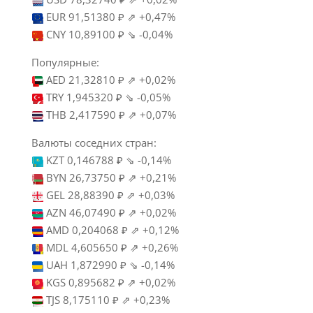
EUR 91,51380 ₽ ⇗ +0,47%
CNY 10,89100 ₽ ⇘ -0,04%
Популярные:
AED 21,32810 ₽ ⇗ +0,02%
TRY 1,945320 ₽ ⇘ -0,05%
THB 2,417590 ₽ ⇗ +0,07%
Валюты соседних стран:
KZT 0,146788 ₽ ⇘ -0,14%
BYN 26,73750 ₽ ⇗ +0,21%
GEL 28,88390 ₽ ⇗ +0,03%
AZN 46,07490 ₽ ⇗ +0,02%
AMD 0,204068 ₽ ⇗ +0,12%
MDL 4,605650 ₽ ⇗ +0,26%
UAH 1,872990 ₽ ⇘ -0,14%
KGS 0,895682 ₽ ⇗ +0,02%
TJS 8,175110 ₽ ⇗ +0,23%