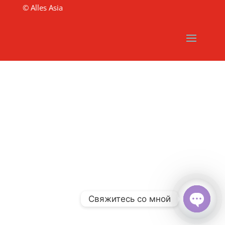
© Alles Asia
Свяжитесь со мной
Open
chaty