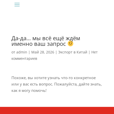
Да-да… мы всё ещё ждём
именно ваш запрос
от
admin
|
Май 28, 2026
|
Экспорт в Китай
|
Нет
комментариев
Похоже, вы хотите узнать что-то конкретное
или у вас есть вопрос. Пожалуйста, дайте знать,
как я могу помочь!