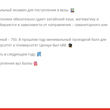
альный экзамен для поступления в вузы.
ускники обязательно сдают китайский язык, математику и
ираются в зависимости от направления – гуманитарного или
ный – 750. В прошлом году минимальный проходной балл для
рситет и Университет Цинхуа был 688.
ать в следующем году.
тупление вуз баллы