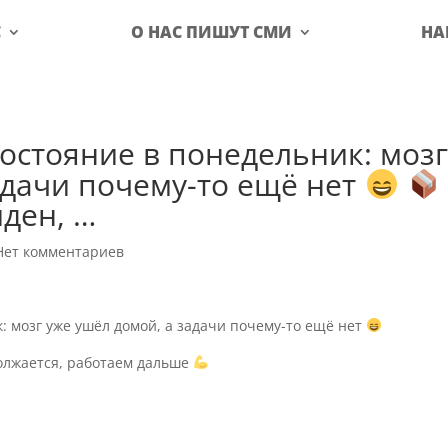
С
О НАС ПИШУТ СМИ
НА
остояние в понедельник: мозг
адачи почему-то ещё нет
ден, …
Нет комментариев
 мозг уже ушёл домой, а задачи почему-то ещё нет
олжается, работаем дальше