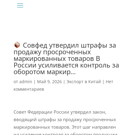
Совфед утвердил штрафы за
продажу просроченных
маркированных товаров В
России усиливается контроль за
оборотом маркир…
от
admin
|
Май 9, 2026
|
Экспорт в Китай
|
Нет
комментариев
Совет Федерации России утвердил закон,
вводящий штрафы за продажу просроченных
маркированных товаров. Этот шаг направлен
на усиление контроля за оборотом продукции,