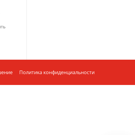
з
ять
шение
Политика конфиденциальности