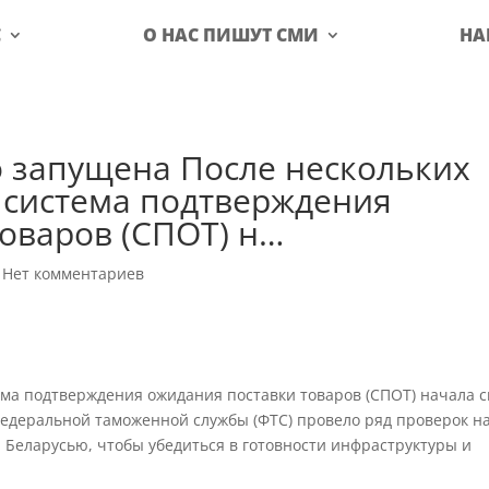
С
О НАС ПИШУТ СМИ
НА
запущена После нескольких
 система подтверждения
оваров (СПОТ) н…
|
Нет комментариев
ема подтверждения ожидания поставки товаров (СПОТ) начала 
Федеральной таможенной службы (ФТС) провело ряд проверок н
 Беларусью, чтобы убедиться в готовности инфраструктуры и