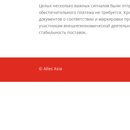
Целых несколько важных сигналов были отпр
обеспечительного платежа не требуется. Кр
документов о соответствии и маркировки про
участникам внешнеэкономической деятельно
стабильность поставок.
© Alles Asia