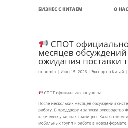
БИЗНЕС С КИТАЕМ
О НА
СПОТ официально 
месяцев обсуждений
ожидания поставки т
от
admin
|
Июн 15, 2026
|
Экспорт в Китай
СПОТ официально запущена!
После нескольких месяцев обсуждений сист
работу. В преддверии запуска руководство 
ключевых участках границы с Казахстаном и
мобильных групп к работе в новом формате.