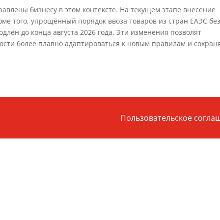
авлены бизнесу в этом контексте. На текущем этапе внесение
оме того, упрощённый порядок ввоза товаров из стран ЕАЭС бе
длён до конца августа 2026 года. Эти изменения позволят
сти более плавно адаптироваться к новым правилам и сохран
Пользовательское согла