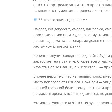
(СПОТ). Старт реализации этого проекта на
важным инструментом в процессе контроля 
**Что это значит для нас?**
Очередной документ, очередная форма, очер
прослеживаемости, и, судя по всему, таможн
решит задержаться с товарами дольше поло
хаотичном мире логистики.
Конечно, звучит солидно, но давайте будем
заработает на практике. Скорее всего, нас 
изучать новые бланки, а инспекторы — при
Вполне вероятно, что на первых порах вме
массу вопросов от бизнеса. Поживем — увид
лишней головной боли всем участникам проц
регламентировать всё, что движется, но дьяв
#таможня #логистика #СПОТ #грузоперевоз