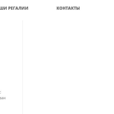
ШИ РЕГАЛИИ
КОНТАКТЫ
с
ван