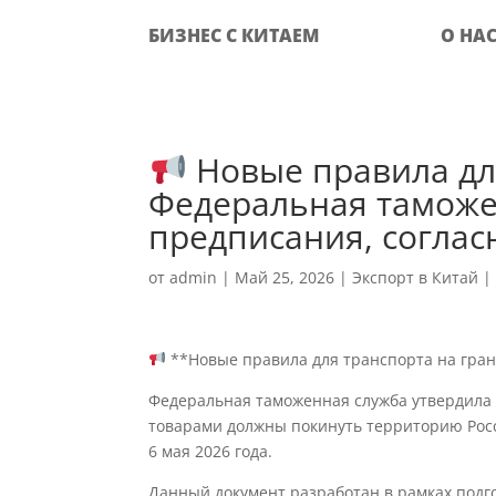
БИЗНЕС С КИТАЕМ
О НА
Новые правила дл
Федеральная таможе
предписания, соглас
от
admin
|
Май 25, 2026
|
Экспорт в Китай
**Новые правила для транспорта на гра
Федеральная таможенная служба утвердила 
товарами должны покинуть территорию Рос
6 мая 2026 года.
Данный документ разработан в рамках подг