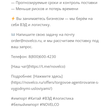
— Прогнозируемые сроки и контроль поставки
— Меньше рисков и потерь времени
Вы занимаетесь бизнесом — мы берём на
себя ВЭД и логистику.
Напишите свою задачу на почту
order@novelco.ru, и мы рассчитаем поставку под
ваш запрос.
Телефон: 8(800)600-4230
[Наш чат](https://t.me/novelco)
Подробнее: [Нажмите здесь]
(https://novelco.ru/offers/torgovoe-agentirovanie-s-
vygodnymi-usloviyami/)
#импорт #Китай #ВЭД #логистика
#белыйимпорт #NOVELCO