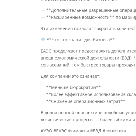
— **Дополнительные разрешенные операции
— **Расширенные возможности** по маркир
Эти изменения позволят сократить количест
**Что это значит для бизнеса**
ЕАЭС продолжает предоставлять дополните
внешнеэкономической деятельности (ВЭД).
согласований, тем быстрее товары проходят
Для компаний это означает:
— **Меньше бюрократии**
— **Более эффективное использование скл
— **Снижение операционных затрат**
В долгосрочной перспективе подобные упро
логистические процессы — более гибкими и
#УЭО #ЕАЭС #таможня #ВЭД #логистика