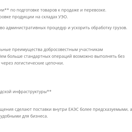
** по подготовке товаров к продаже и перевозке.
овке продукции на складах УЭО.
во административных процедур и ускорить обработку грузов.
льные преимущества добросовестным участникам
 Чем больше стандартных операций возможно выполнять без
 через логистические цепочки.
адской инфраструктуры**
щения сделают поставки внутри ЕАЭС более предсказуемыми, 
 удобными для бизнеса.