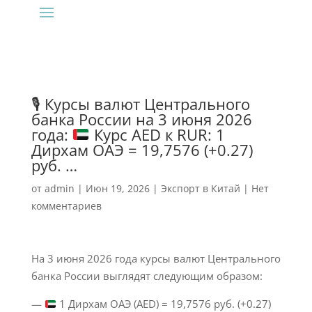
🎙 Курсы валют Центрального
банка России на 3 июня 2026
года:
Курс AED к RUR: 1
Дирхам ОАЭ = 19,7576 (+0.27)
руб. …
от
admin
|
Июн 19, 2026
|
Экспорт в Китай
|
Нет
комментариев
На 3 июня 2026 года курсы валют Центрального
банка России выглядят следующим образом:
—
1 Дирхам ОАЭ (AED) = 19,7576 руб. (+0.27)