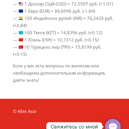
—
1 Доллар США (USD) = 72,5597 руб. (+1.01)
—
1 Евро (EUR) = 84,6096 руб. (-1.64)
—
100 Индийских рупий (INR) = 76,2420 руб.
(+0.84)
—
100 Тенге (KZT) = 14,8396 руб. (+0.12)
—
1 Юань (CNY) = 10,7312 руб. (+0.15)
—
10 Турецких лир (TRY) = 15,8199 руб.
(+0.15)
Если у вас есть вопросы по валютам или
необходима дополнительная информация,
дайте знать!
© Alles Asia
Свяжитесь со мной