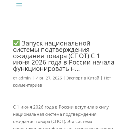
Запуск национальной
системы подтверждения
ожидания товара (СПОТ) С 1
июня 2026 года в России начала
функционировать н…
от
admin
|
Июн 27, 2026
|
Экспорт в Китай
|
Нет
комментариев
С 1 июня 2026 года в России вступила в силу
национальная система подтверждения
ожидания товара (СПОТ). Эта система
регулирует автомобильные грузоперевозки из