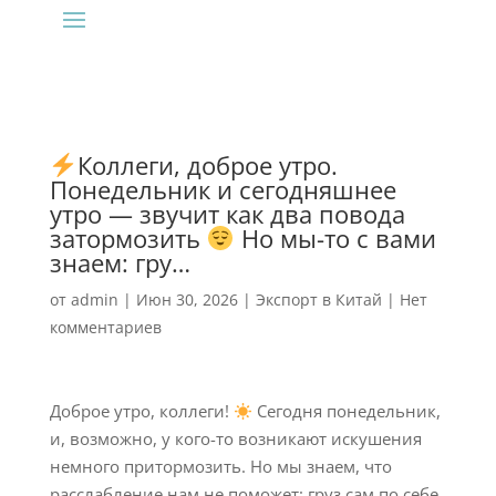
Коллеги, доброе утро.
Понедельник и сегодняшнее
утро — звучит как два повода
затормозить
Но мы-то с вами
знаем: гру…
от
admin
|
Июн 30, 2026
|
Экспорт в Китай
|
Нет
комментариев
Доброе утро, коллеги!
Сегодня понедельник,
и, возможно, у кого-то возникают искушения
немного притормозить. Но мы знаем, что
расслабление нам не поможет: груз сам по себе