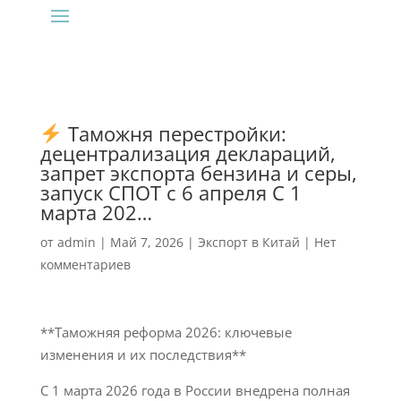
Таможня перестройки:
децентрализация деклараций,
запрет экспорта бензина и серы,
запуск СПОТ с 6 апреля С 1
марта 202…
от
admin
|
Май 7, 2026
|
Экспорт в Китай
|
Нет
комментариев
**Таможняя реформа 2026: ключевые
изменения и их последствия**
С 1 марта 2026 года в России внедрена полная