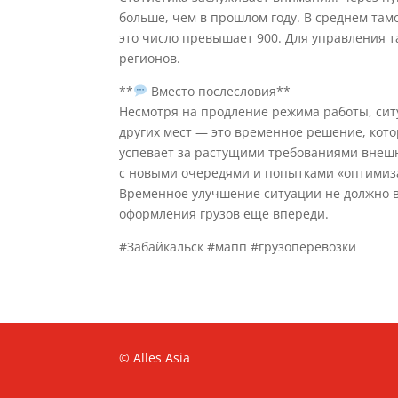
больше, чем в прошлом году. В среднем та
это число превышает 900. Для управления 
регионов.
**
Вместо послесловия**
Несмотря на продление режима работы, сит
других мест — это временное решение, кот
успевает за растущими требованиями внешн
с новыми очередями и попытками «оптимиза
Временное улучшение ситуации не должно в
оформления грузов еще впереди.
#Забайкальск #мапп #грузоперевозки
© Alles Asia