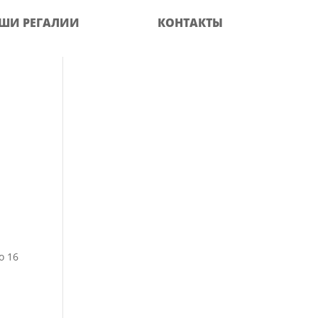
ШИ РЕГАЛИИ
КОНТАКТЫ
о 16
а
%