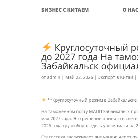
БИЗНЕС С КИТАЕМ
О НА
Круглосуточный р
до 2027 года На та
Забайкальск официа
от
admin
|
Май 22, 2026
|
Экспорт в Китай
**Круглосуточный режим в Забайкальске 
На таможенном посту МАПП Забайкальск про
мая 2027 года. Это решение принято в свет
2026 года грузооборот здесь увеличился на 
Статистика заслуживает внимания: через пу