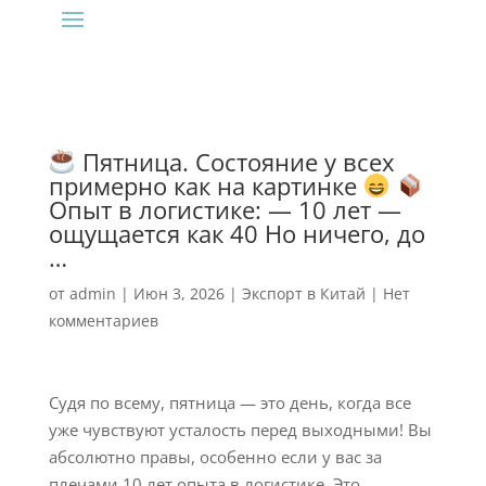
Пятница. Состояние у всех
примерно как на картинке
Опыт в логистике: — 10 лет —
ощущается как 40 Но ничего, до
…
от
admin
|
Июн 3, 2026
|
Экспорт в Китай
|
Нет
комментариев
Судя по всему, пятница — это день, когда все
уже чувствуют усталость перед выходными! Вы
абсолютно правы, особенно если у вас за
плечами 10 лет опыта в логистике. Это