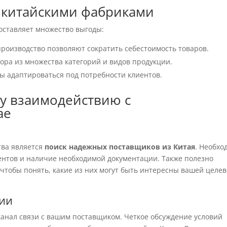
 китайскими фабриками
оставляет множество выгоды:
роизводство позволяют сократить себестоимость товаров.
ра из множества категорий и видов продукции.
ы адаптироваться под потребности клиентов.
у взаимодействию с
ае
я
тва является
поиск надежных поставщиков из Китая
. Необхо
нтов и наличие необходимой документации. Также полезно
, чтобы понять, какие из них могут быть интересны вашей целе
ции
анал связи с вашим поставщиком. Четкое обсуждение условий