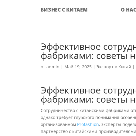
БИЗНЕС С КИТАЕМ
О НА
Эффективное сотрудн
фабриками: советы н
от
admin
|
Май 19, 2025
|
Экспорт в Китай
Эффективное сотрудн
фабриками: советы н
Сотрудничество с китайскими фабриками о
однако требует глубокого понимания особен
организованном
Profashion
, эксперты поде
партнерство с китайскими производителями