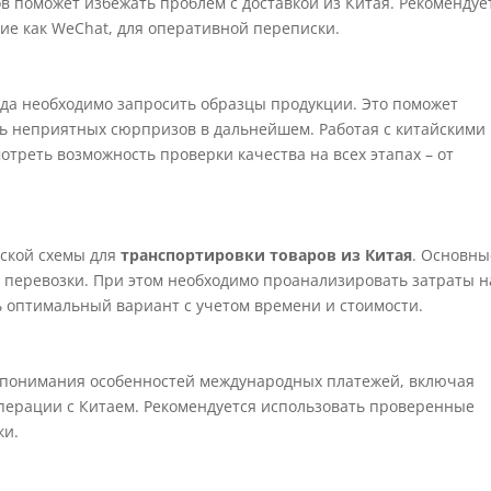
в поможет избежать проблем с доставкой из Китая. Рекомендуе
ие как WeChat, для оперативной переписки.
гда необходимо запросить образцы продукции. Это поможет
ть неприятных сюрпризов в дальнейшем. Работая с китайскими
треть возможность проверки качества на всех этапах – от
еской схемы для
транспортировки товаров из Китая
. Основны
 перевозки. При этом необходимо проанализировать затраты н
 оптимальный вариант с учетом времени и стоимости.
т понимания особенностей международных платежей, включая
перации с Китаем. Рекомендуется использовать проверенные
ки.