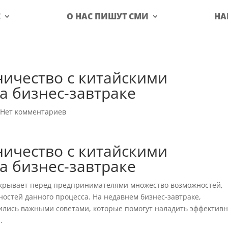
С
О НАС ПИШУТ СМИ
НА
ичество с китайскими
а бизнес-завтраке
|
Нет комментариев
ичество с китайскими
а бизнес-завтраке
ткрывает перед предпринимателями множество возможностей,
ностей данного процесса. На недавнем бизнес-завтраке,
лились важными советами, которые помогут наладить эффектив
.