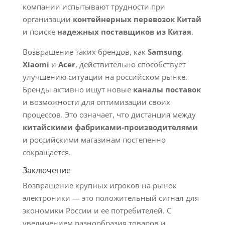
компании испытывают трудности при
организации
контейнерных перевозок Китай
и поиске
надежных поставщиков из Китая
.
Возвращение таких брендов, как
Samsung
,
Xiaomi
и
Acer
, действительно способствует
улучшению ситуации на российском рынке.
Бренды активно ищут новые
каналы поставок
и возможности для оптимизации своих
процессов. Это означает, что дистанция между
китайскими фабриками-производителями
и российскими магазинам постепенно
сокращается.
Заключение
Возвращение крупных игроков на рынок
электроники — это положительный сигнал для
экономики России и ее потребителей. С
увеличением разнообразия товаров и