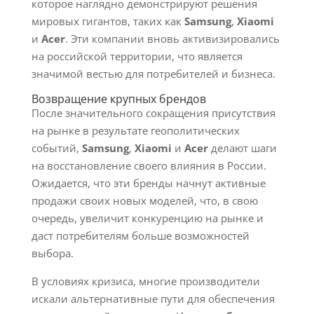
которое наглядно демонстрируют решения
мировых гигантов, таких как
Samsung
,
Xiaomi
и
Acer
. Эти компании вновь активизировались
на российской территории, что является
значимой вестью для потребителей и бизнеса.
Возвращение крупных брендов
После значительного сокращения присутствия
на рынке в результате геополитических
событий,
Samsung
,
Xiaomi
и
Acer
делают шаги
на восстановление своего влияния в России.
Ожидается, что эти бренды начнут активные
продажи своих новых моделей, что, в свою
очередь, увеличит конкуренцию на рынке и
даст потребителям больше возможностей
выбора.
В условиях кризиса, многие производители
искали альтернативные пути для обеспечения