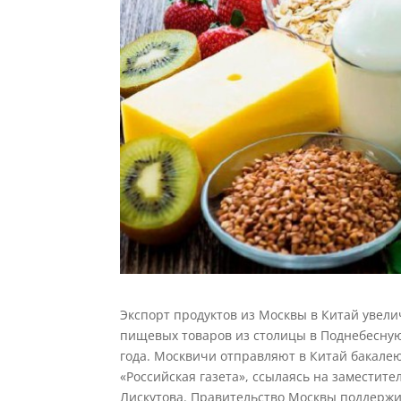
Экспорт продуктов из Москвы в Китай увели
пищевых товаров из столицы в Поднебесную
года. Москвичи отправляют в Китай бакале
«Российская газета», ссылаясь на замести
Лискутова. Правительство Москвы поддержи