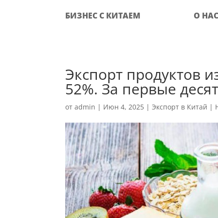
БИЗНЕС С КИТАЕМ
О НА
Экспорт продуктов и
52%. За первые деся
от
admin
|
Июн 4, 2025
|
Экспорт в Китай
|