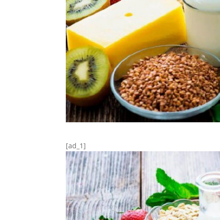
[ad_1]