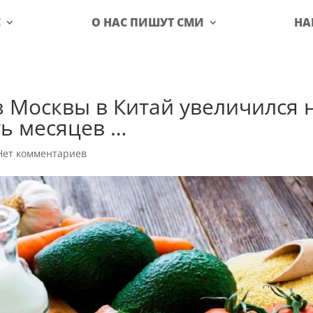
С
О НАС ПИШУТ СМИ
НА
з Москвы в Китай увеличился 
ть месяцев …
Нет комментариев