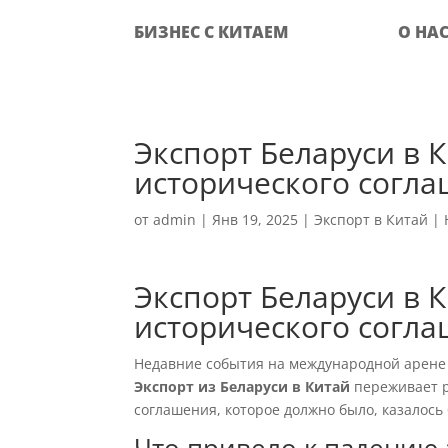
БИЗНЕС С КИТАЕМ
О НА
Экспорт Беларуси в 
исторического согл
от
admin
|
Янв 19, 2025
|
Экспорт в Китай
|
Экспорт Беларуси в 
исторического согл
Недавние события на международной арене 
Экспорт из Беларуси в Китай
переживает р
соглашения, которое должно было, казалось