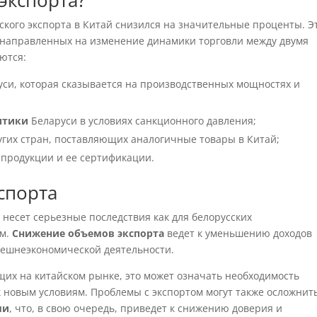
экспорта?
кого экспорта в Китай снизился на значительные проценты. Э
 направленных на изменение динамики торговли между двумя
ются:
уси, которая сказывается на производственных мощностях и
итики
Беларуси в условиях санкционного давления;
угих стран, поставляющих аналогичные товары в Китай;
 продукции и ее сертификации.
спорта
 несет серьезные последствия как для белорусских
ом.
Снижение объемов экспорта
ведет к уменьшению доходов
нешнеэкономической деятельности.
щих на китайском рынке, это может означать необходимость
 новым условиям. Проблемы с экспортом могут также осложнит
ми
, что, в свою очередь, приведет к снижению доверия и