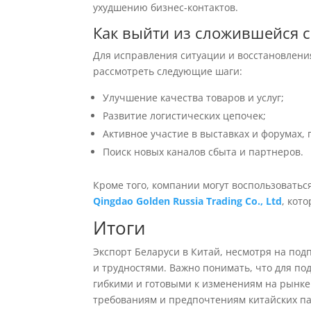
ухудшению бизнес-контактов.
Как выйти из сложившейся 
Для исправления ситуации и восстановлени
рассмотреть следующие шаги:
Улучшение качества товаров и услуг;
Развитие логистических цепочек;
Активное участие в выставках и форумах
Поиск новых каналов сбыта и партнеров.
Кроме того, компании могут воспользоватьс
Qingdao Golden Russia Trading Co., Ltd
, кот
Итоги
Экспорт Беларуси в Китай, несмотря на по
и трудностями. Важно понимать, что для п
гибкими и готовыми к изменениям на рынке
требованиям и предпочтениям китайских п