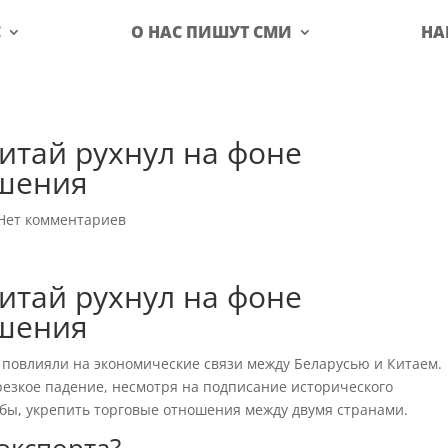
С
О НАС ПИШУТ СМИ
НА
Китай рухнул на фоне
ашения
Нет комментариев
Китай рухнул на фоне
ашения
повлияли на экономические связи между Беларусью и Китаем.
езкое падение, несмотря на подписание исторического
 бы, укрепить торговые отношения между двумя странами.