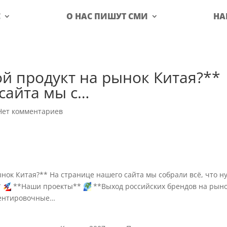
С
О НАС ПИШУТ СМИ
НА
ой продукт на рынок Китая?**
сайта мы с…
Нет комментариев
нок Китая?** На странице нашего сайта мы собрали всё, что н
*
**Наши проекты**
**Выход российских брендов на рын
иентировочные…