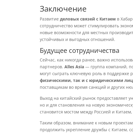
Заключение
Развитие
деловых связей с Китаем
в Хабар
сотрудничество может стимулировать эконо
новые возможности для местных производит
устойчивых и выгодных отношений.
Будущее сотрудничества
Сейчас, как никогда ранее, важно использо
партнеров.
Alles Asia
— группа компаний, по
могут сыграть ключевую роль в поддержке 
физическими, так и с юридическими ли
поставщикам во время санкций и других нюа
Выход на китайский рынок предоставляет у
но и для становления на новую экономическ
становится мостом между Россией и Китаем, 
Таким образом, внимание к новым проектам
продолжить укрепление дружбы с Китаем, с