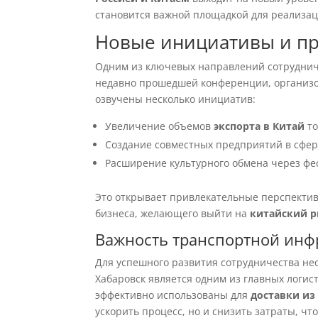
становится важной площадкой для реализац
Новые инициативы и п
Одним из ключевых направлений сотрудниче
недавно прошедшей конференции, организо
озвучены несколько инициатив:
Увеличение объемов
экспорта в Китай
то
Создание совместных предприятий в сфер
Расширение культурного обмена через фе
Это открывает привлекательные перспективы
бизнеса, желающего выйти на
китайский 
Важность транспортной инф
Для успешного развития сотрудничества не
Хабаровск является одним из главных логис
эффективно использованы для
доставки из
ускорить процесс, но и снизить затраты, чт