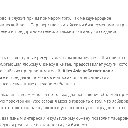
овске служит ярким примером того, как международное
мический рост. Партнерство с китайскими бизнесменами откры
елей и предпринимателей, а также это шанс для создания
вать все доступные ресурсы для налаживания связей и поиска н
могающая любому бизнесу в Китае, предоставляет услуги, кот
российских предпринимателей.
Alles Asia работает как с
цами
, предлагая помощь в вопросах оплаты китайским
нсов, связанных с ведением бизнеса.
никальные возможности не только для повышения объемов про
ую траекторию. Уже сегодня можно говорить о том, что Хабаро
и это только начало долгого и успешного пути сотрудничества.
, взаимным интересам и культурному обмену позволит Хабаров
оздавая реальные возможности для бизнеса.