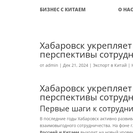
БИЗНЕС С КИТАЕМ
О НА
Хабаровск укрепляет
перспективы сотруд
от
admin
|
Дек 21, 2024
|
Экспорт в Китай
|
Хабаровск укрепляет
перспективы сотруд
Первые шаги к сотрудни
В последние годы Хабаровск активно развив
взаимовыгодного сотрудничества. На фоне 
Россией и Китаем
выходит на новый уровен