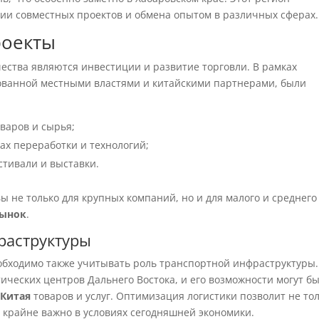
ии совместных проектов и обмена опытом в различных сферах.
роекты
ства являются инвестиции и развитие торговли. В рамках
ванной местными властями и китайскими партнерами, были
варов и сырья;
ах переработки и технологий;
стивали и выставки.
 не только для крупных компаний, но и для малого и среднего
рынок
.
раструктуры
обходимо также учитывать роль транспортной инфраструктуры.
тических центров Дальнего Востока, и его возможности могут б
 Китая
товаров и услуг. Оптимизация логистики позволит не то
о крайне важно в условиях сегодняшней экономики.