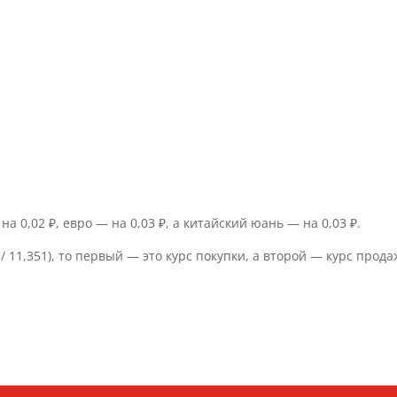
а 0,02 ₽, евро — на 0,03 ₽, а китайский юань — на 0,03 ₽.
/ 11,351), то первый — это курс покупки, а второй — курс прода