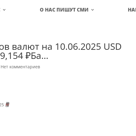
С
О НАС ПИШУТ СМИ
НА
ов валют на 10.06.2025 USD
9,154 ₽Ба…
|
Нет комментариев
025
🗓