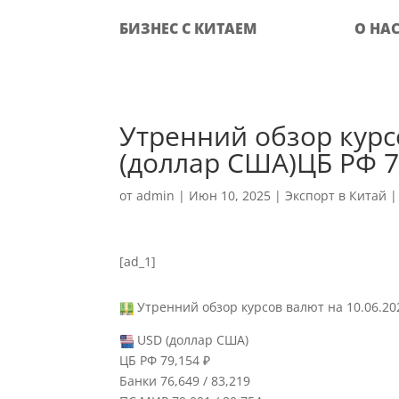
БИЗНЕС С КИТАЕМ
О НА
Утренний обзор курс
(доллар США)ЦБ РФ 7
от
admin
|
Июн 10, 2025
|
Экспорт в Китай
[ad_1]
Утренний обзор курсов валют на 10.06.2
USD (доллар США)
ЦБ РФ 79,154 ₽
Банки 76,649 / 83,219