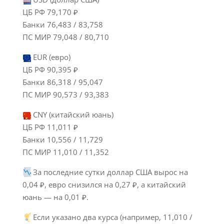
ЦБ РФ 79,170 ₽
Банки 76,483 / 83,758
ПС МИР 79,048 / 80,710
EUR (евро)
ЦБ РФ 90,395 ₽
Банки 86,318 / 95,047
ПС МИР 90,573 / 93,383
CNY (китайский юань)
ЦБ РФ 11,011 ₽
Банки 10,556 / 11,729
ПС МИР 11,010 / 11,352
За последние сутки доллар США вырос на
0,04 ₽, евро снизился на 0,27 ₽, а китайский
юань — на 0,01 ₽.
Если указано два курса (например, 11,010 /