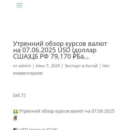
Утренний обзор курсов валют
на 07.06.2025 USD (доллар
США)ЦБ РФ 79,170 ₽Ба…
от
admin
|
Июн 7, 2025
|
Экспорт в Китай
|
Нет
комментариев
[ad_1]
Утренний обзор курсов валют на 07.06.2025
🗓
USD (доллар США)