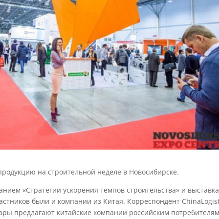
продукцию на строительной неделе в Новосибирске.
анием «Стратегии ускорения темпов строительства» и выставк
астников были и компании из Китая. Корреспондент ChinaLogis
овары предлагают китайские компании российским потребителям