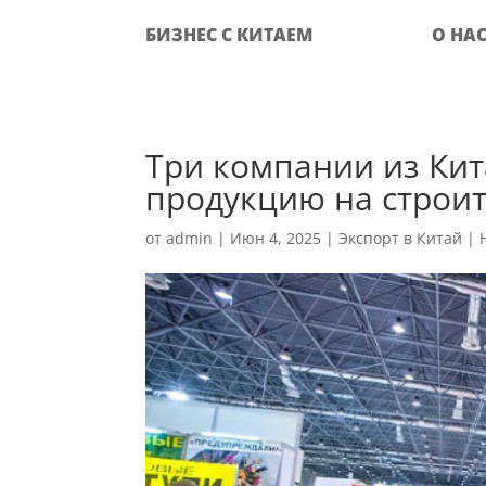
БИЗНЕС С КИТАЕМ
О НА
Три компании из Кит
продукцию на строи
от
admin
|
Июн 4, 2025
|
Экспорт в Китай
|