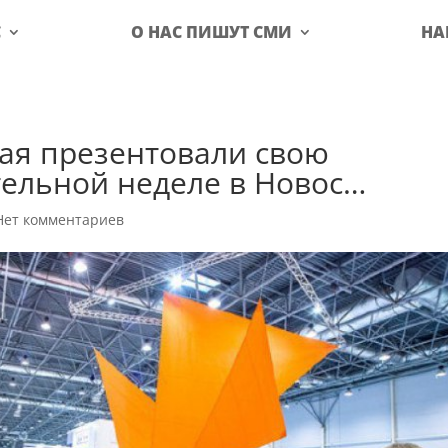
С
О НАС ПИШУТ СМИ
НА
ая презентовали свою
тельной неделе в Новос…
Нет комментариев