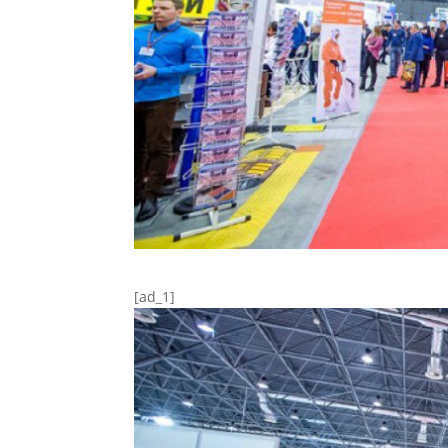
[ad_1]