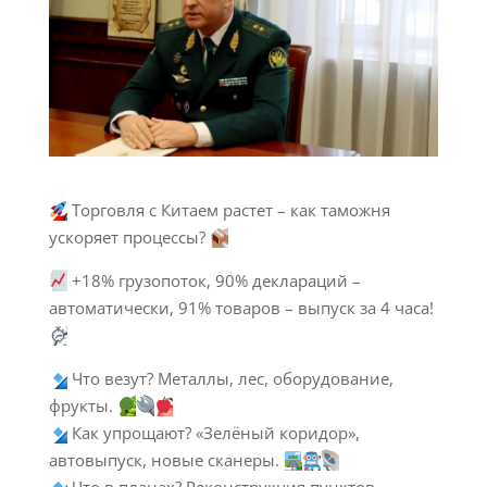
Торговля с Китаем растет – как таможня
ускоряет процессы?
+18% грузопоток, 90% деклараций –
автоматически, 91% товаров – выпуск за 4 часа!
Что везут? Металлы, лес, оборудование,
фрукты.
Как упрощают? «Зелёный коридор»,
автовыпуск, новые сканеры.
Что в планах? Реконструкция пунктов,