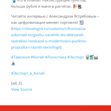
больше рубля и юаня в расчётах.
Читайте интервью с Александром Ястребовым –
как цифровизация меняет торговлю!
(
https://chinalogist.ru/customs/cifrovizaciia-
uskoriaet-torgovliu-nacalnik-stu-aleksandr-
iastrebov-rasskazal-o-modernizacii-punktov-
propuska-i-razvitii-texnologii
)
#Таможня
#Китай
#Логистика
#Экспорт
#Экспорт_в_Китай
[ad_2]
View Source