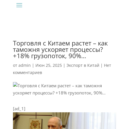
Торговля с Китаем растет – как
таможня ускоряет процессы?
+18% грузопоток, 90%…
от
admin
|
Июн 25, 2025
|
Экспорт в Китай
|
Нет
комментариев
[ad_1]