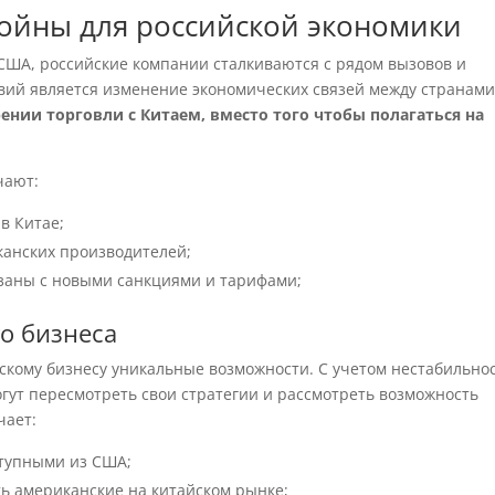
войны для российской экономики
 США, российские компании сталкиваются с рядом вызовов и
вий является изменение экономических связей между странами
ении торговли с Китаем, вместо того чтобы полагаться на
чают:
в Китае;
анских производителей;
язаны с новыми санкциями и тарифами;
го бизнеса
скому бизнесу уникальные возможности. С учетом нестабильно
гут пересмотреть свои стратегии и рассмотреть возможность
чает:
ступными из США;
ть американские на китайском рынке;