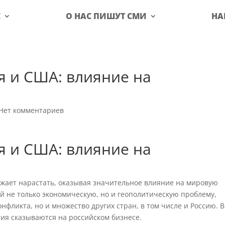
С
О НАС ПИШУТ СМИ
НА
я и США: влияние на
Нет комментариев
я и США: влияние на
жает нарастать, оказывая значительное влияние на мировую
ой не только экономическую, но и геополитическую проблему,
онфликта, но и множество других стран, в том числе и Россию. В
тия сказываются на российском бизнесе.