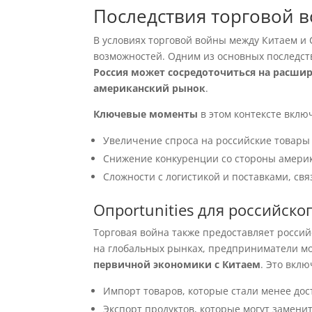
Последствия торговой 
В условиях торговой войны между Китаем и
возможностей. Одним из основных последст
Россия может сосредоточиться на расшир
американский рынок
.
Ключевые моменты
в этом контексте вклю
Увеличение спроса на российские товары 
Снижение конкуренции со стороны америк
Сложности с логистикой и поставками, св
Опportunities для российско
Торговая война также предоставляет россий
на глобальных рынках, предприниматели мо
первичной экономики с Китаем
. Это вклю
Импорт товаров, которые стали менее до
Экспорт продуктов, которые могут замени