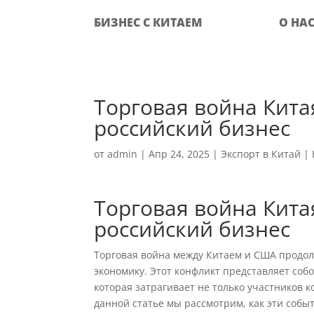
БИЗНЕС С КИТАЕМ
О НА
Торговая война Кита
российский бизнес
от
admin
|
Апр 24, 2025
|
Экспорт в Китай
|
Tорговая война Кита
российский бизнес
Торговая война между Китаем и США продол
экономику. Этот конфликт представляет соб
которая затрагивает не только участников к
данной статье мы рассмотрим, как эти собы