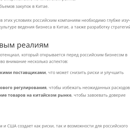
ъемов закупок в Китае.
 в этих условиях российским компаниям необходимо глубже изу
ультуре ведения бизнеса в Китае, а также разработку стратеги
овым реалиям
потенциал, который открывается перед российским бизнесом в
во внимание несколько аспектов:
айскими поставщиками
, что может снизить риски и улучшить
гового регулирования
, чтобы избежать неожиданных расходов
ние товаров на китайском рынке
, чтобы завоевать доверие
 и США создает как риски, так и возможности для российского