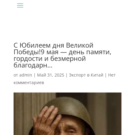
С Юбилеем дня Великой
Победы!9 мая — день памяти,
гордости и безмерной
благодарн…
от
admin
|
Май 31, 2025
|
Экспорт в Китай
|
Нет
комментариев