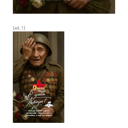
[ad_1]