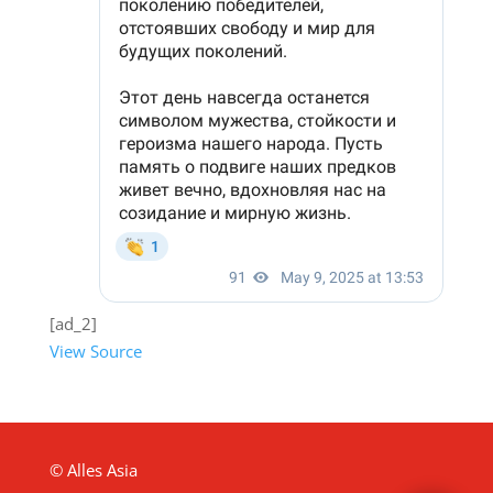
[ad_2]
View Source
© Alles Asia