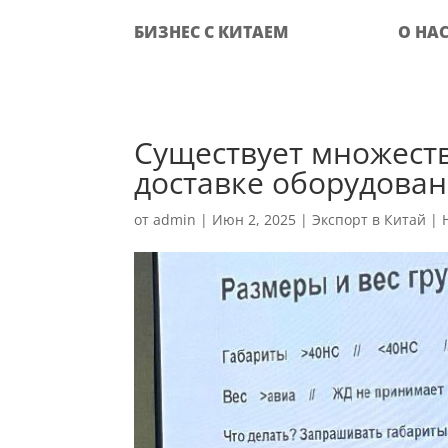
БИЗНЕС С КИТАЕМ
О НА
Существует множеств
доставке оборудовани
от
admin
|
Июн 2, 2025
|
Экспорт в Китай
|