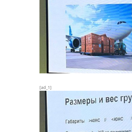
[ad_1]