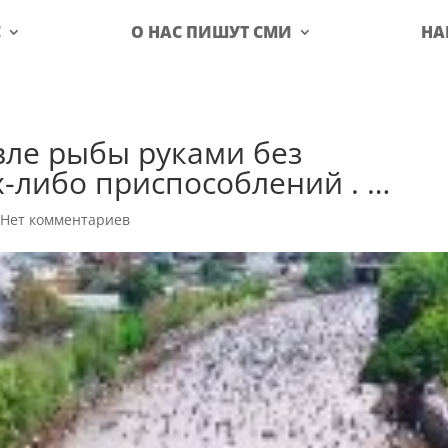
С
О НАС ПИШУТ СМИ
НА
вле рыбы руками без
-либо приспособлений . …
|
Нет комментариев