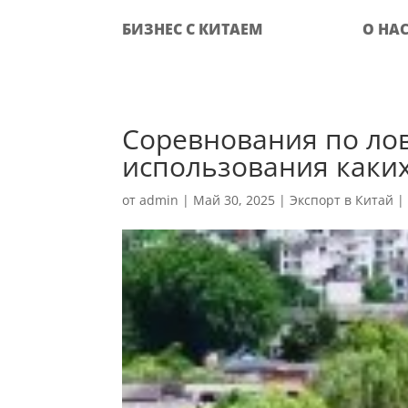
БИЗНЕС С КИТАЕМ
О НА
Соревнования по ло
использования каких
от
admin
|
Май 30, 2025
|
Экспорт в Китай