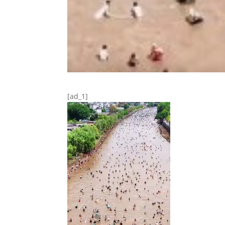
[ad_1]