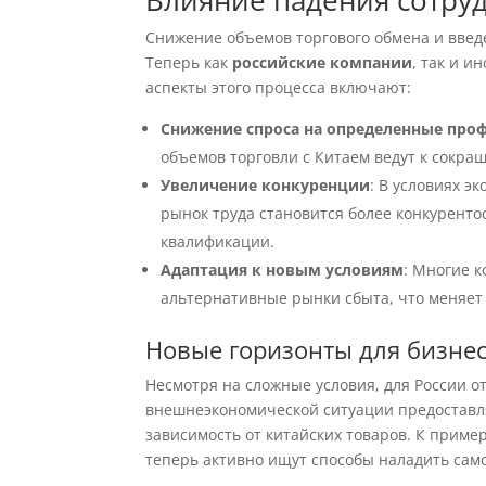
Влияние падения сотруд
Снижение объемов торгового обмена и введ
Теперь как
российские компании
, так и 
аспекты этого процесса включают:
Снижение спроса на определенные про
объемов торговли с Китаем ведут к сокра
Увеличение конкуренции
: В условиях э
рынок труда становится более конкуренто
квалификации.
Адаптация к новым условиям
: Многие 
альтернативные рынки сбыта, что меняет
Новые горизонты для бизне
Несмотря на сложные условия, для России 
внешнеэкономической ситуации предоставл
зависимость от китайских товаров. К приме
теперь активно ищут способы наладить сам