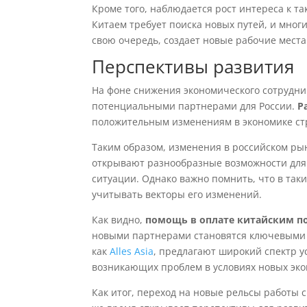
Кроме того, наблюдается рост интереса к т
Китаем требует поиска новых путей, и мног
свою очередь, создает новые рабочие места
Перспективы развития
На фоне снижения экономического сотруднич
потенциальными партнерами для России.
Р
положительным изменениям в экономике ст
Таким образом, изменения в российском ры
открывают разнообразные возможности для
ситуации. Однако важно помнить, что в так
учитывать векторы его изменений.
Как видно,
помощь в оплате китайским п
новыми партнерами становятся ключевыми ф
как
Alles Asia
, предлагают широкий спектр у
возникающих проблем в условиях новых эко
Как итог, переход на новые рельсы работы с