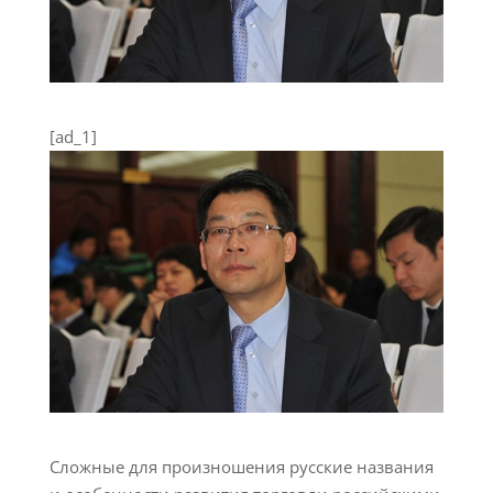
[ad_1]
Сложные для произношения русские названия