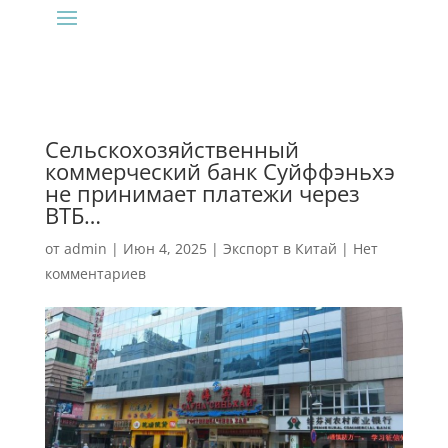
Сельскохозяйственный
коммерческий банк Суйффэньхэ
не принимает платежи через
ВТБ…
от
admin
|
Июн 4, 2025
|
Экспорт в Китай
|
Нет
комментариев