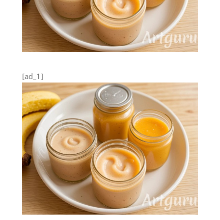
[ad_1]