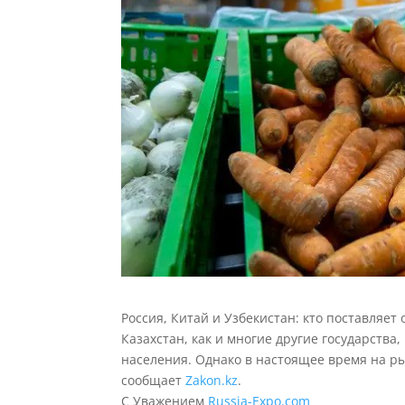
Россия, Китай и Узбекистан: кто поставляет
Казахстан, как и многие другие государств
населения. Однако в настоящее время на р
сообщает
Zakon.kz
.
С Уважением
Russia-Expo.com