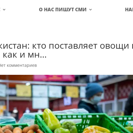
С
О НАС ПИШУТ СМИ
НА
кистан: кто поставляет овощи 
, как и мн…
Нет комментариев