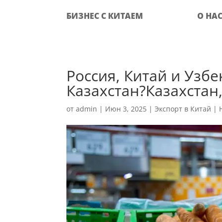
БИЗНЕС С КИТАЕМ
О НА
Россия, Китай и Узбе
Казахстан?Казахстан
от
admin
|
Июн 3, 2025
|
Экспорт в Китай
|