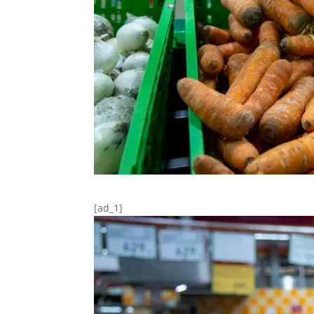
[ad_1]