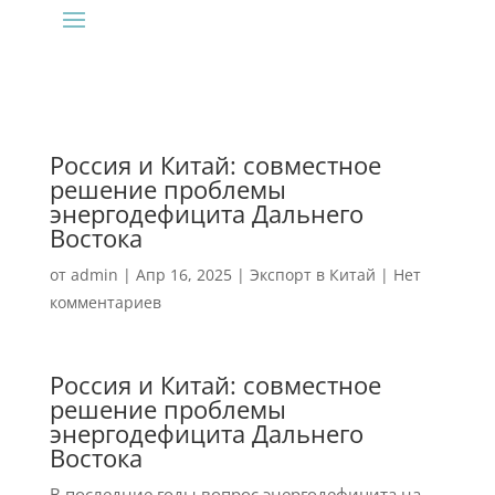
Россия и Китай: совместное
решение проблемы
энергодефицита Дальнего
Востока
от
admin
|
Апр 16, 2025
|
Экспорт в Китай
|
Нет
комментариев
Россия и Китай: совместное
решение проблемы
энергодефицита Дальнего
Востока
В последние годы вопрос энергодефицита на