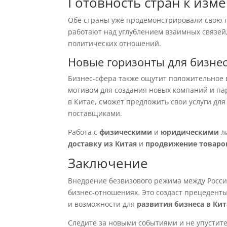
Готовность стран к изм
Обе страны уже продемонстрировали свою г
работают над углублением взаимных связей,
политических отношений.
Новые горизонты для бизнес
Бизнес-сфера также ощутит положительное 
мотивом для создания новых компаний и па
в Китае, сможет предложить свои услуги для
поставщиками.
Работа с
физическими
и
юридическими
л
доставку из Китая
и
продвижение товаро
Заключение
Внедрение безвизового режима между Росси
бизнес-отношениях. Это создаст прецеденты
и возможности для
развития бизнеса в Кит
Следите за новыми событиями и не упустит