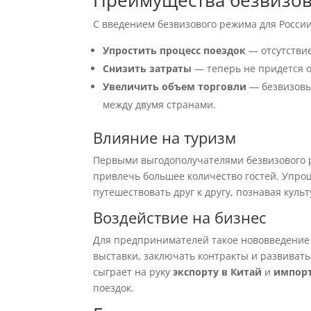
Преимущества безвизо
С введением безвизового режима для Росси
Упростить процесс поездок
— отсутствие
Снизить затраты
— теперь не придется о
Увеличить объем торговли
— безвизовы
между двумя странами.
Влияние на туризм
Первыми выгодополучателями безвизового р
привлечь большее количество гостей. Упро
путешествовать друг к другу, познавая куль
Воздействие на бизнес
Для предпринимателей такое нововведение 
выставки, заключать контракты и развивать
сыграет на руку
экспорту в Китай
и
импорт
поездок.