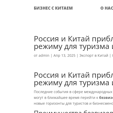
БИЗНЕС С КИТАЕМ
О НА
Россия и Китай приб
режиму для туризма 
от
admin
|
Апр 13, 2025
|
Экспорт в Китай
|
Россия и Китай приб
режиму для туризма 
Последние события в сфере международных 
могут в ближайшее время перейти к
безвиз
новые горизонты для туристов и бизнесмено