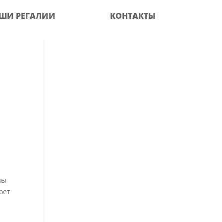
ШИ РЕГАЛИИ
КОНТАКТЫ
ны
оет