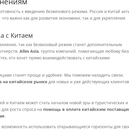
енениям
отовность к введению безвизового режима. Россия и Китай акт
 что важно как для развития экономики, так и для укрепления
а с Китаем
влияние, так как безвизовый режим станет дополнительным
ртнерств.
Alles Asia
, группа компаний, помогающая любому биз
 тех, кто хочет прямо взаимодействовать с китайскими
ицами станет проще и удобнее. Мы поможем наладить связи,
в на китайском рынке
для новых и уже действующих клиентов
ей и Китаем может стать началом новой эры в туристических и
 для роста спроса на
помощь в оплате китайским поставщ
ае
.
е возможность использовать открывающиеся горизонты для сво