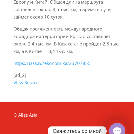
Европу и Китай. Общая длина маршрута
составляет около 8,5 тыс. км, а время в пути
займет около 10 суток.
Общая протяженность международного
коридора на территории России составляет
около 2,4 тыс. км. В Казахстане пройдет 2,8 тыс.
км, а в Китае — 3,4 тыс. км.
https://tass.ru/ekonomika/23707855
[ad_2]
View Source
© Alles Asia
Свяжитесь со мной