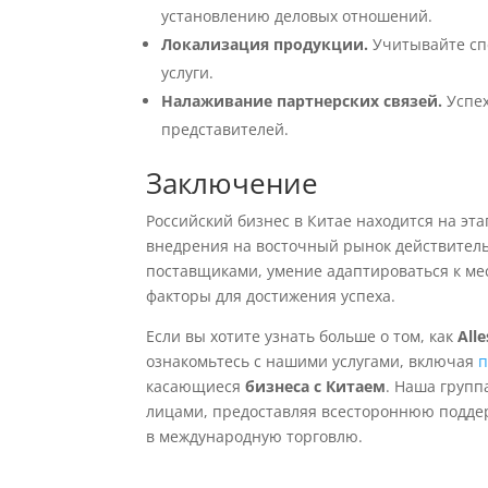
установлению деловых отношений.
Локализация продукции.
Учитывайте сп
услуги.
Налаживание партнерских связей.
Успех
представителей.
Заключение
Российский бизнес в Китае находится на эт
внедрения на восточный рынок действитель
поставщиками, умение адаптироваться к ме
факторы для достижения успеха.
Если вы хотите узнать больше о том, как
Alle
ознакомьтесь с нашими услугами, включая
п
касающиеся
бизнеса с Китаем
. Наша групп
лицами, предоставляя всестороннюю поддер
в международную торговлю.