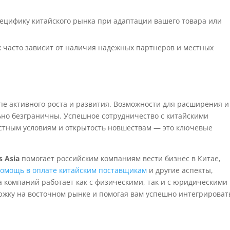
ецифику китайского рынка при адаптации вашего товара или
 часто зависит от наличия надежных партнеров и местных
апе активного роста и развития. Возможности для расширения и
но безграничны. Успешное сотрудничество с китайскими
стным условиям и открытость новшествам — это ключевые
s Asia
помогает российским компаниям вести бизнес в Китае,
омощь в оплате китайским поставщикам
и другие аспекты,
а компаний работает как с физическими, так и с юридическими
жку на восточном рынке и помогая вам успешно интегрироват