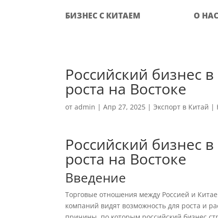
БИЗНЕС С КИТАЕМ
О НА
Российский бизнес в
роста на Востоке
от
admin
|
Апр 27, 2025
|
Экспорт в Китай
|
Российский бизнес в
роста на Востоке
Введение
Торговые отношения между Россией и Китае
компаний видят возможность для роста и р
причины, по которым российский бизнес ст