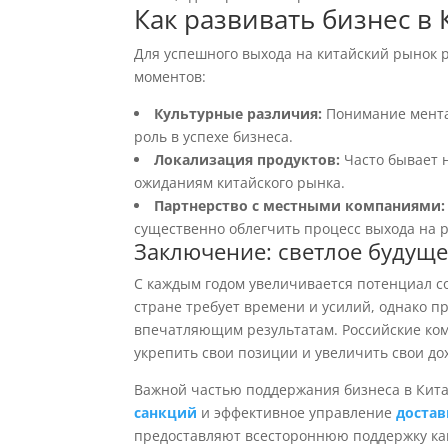
Как развивать бизнес в 
Для успешного выхода на китайский рынок 
моментов:
Культурные различия:
Понимание мента
роль в успехе бизнеса.
Локализация продуктов:
Часто бывает 
ожиданиям китайского рынка.
Партнерство с местными компаниями:
существенно облегчить процесс выхода на 
Заключение: светлое будуще
С каждым годом увеличивается потенциал со
стране требует времени и усилий, однако п
впечатляющим результатам. Российские ком
укрепить свои позиции и увеличить свои до
Важной частью поддержания бизнеса в Кит
санкций
и эффективное управление
достав
предоставляют всестороннюю поддержку как