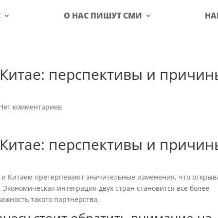
С
О НАС ПИШУТ СМИ
НА
 Китае: перспективы и причин
й
Нет комментариев
 Китае: перспективы и причин
й
 и Китаем претерпевают значительные изменения, что открыв
 Экономическая интеграция двух стран становится все более
важность такого партнерства.