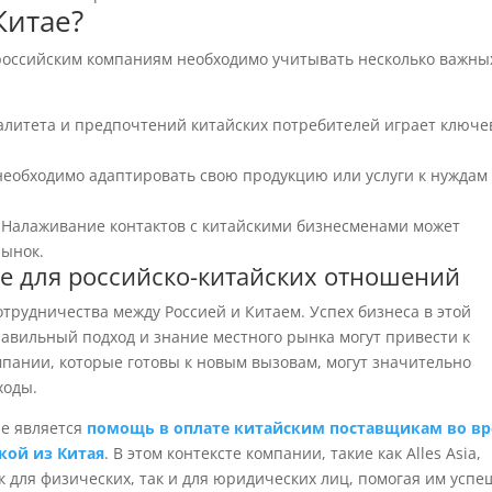
Китае?
российским компаниям необходимо учитывать несколько важны
литета и предпочтений китайских потребителей играет ключ
необходимо адаптировать свою продукцию или услуги к нуждам
Налаживание контактов с китайскими бизнесменами может
рынок.
е для российско-китайских отношений
трудничества между Россией и Китаем. Успех бизнеса в этой
равильный подход и знание местного рынка могут привести к
пании, которые готовы к новым вызовам, могут значительно
ходы.
ае является
помощь в оплате китайским поставщикам во в
кой из Китая
. В этом контексте компании, такие как Alles Asia,
 для физических, так и для юридических лиц, помогая им успе