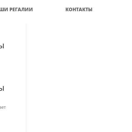
ШИ РЕГАЛИИ
КОНТАКТЫ
ы
ы
ает