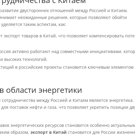
трудничества с Китаем
развитие двусторонних отношений между Россией и Китаем.
нимает неожиданные решения, которые позволяют обойти
деляется таким аспектам, как:
т экспорт товаров в Китай, что позволяет компенсировать пот
Россия активно работают над совместными инициативами, кото
и высоких технологий.
естиций в российские проекты становится ключевым элементом
 области энергетики
сотрудничества между Россией и Китаем является энергетика.
для поставок нефти и газа, что позволяет укрепить позиции дв
авок энергетических ресурсов становится особенно актуальным
аким образом,
экспорт в Китай
становится для России жизнен