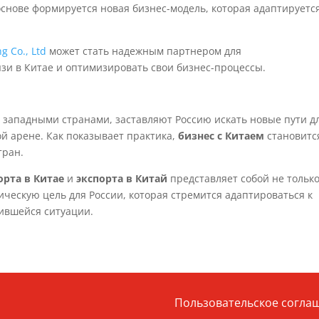
основе формируется новая бизнес-модель, которая адаптируется
g Co., Ltd
может стать надежным партнером для
и в Китае и оптимизировать свои бизнес-процессы.
 западными странами, заставляют Россию искать новые пути д
й арене. Как показывает практика,
бизнес с Китаем
становитс
тран.
рта в Китае
и
экспорта в Китай
представляет собой не тольк
ическую цель для России, которая стремится адаптироваться к
жившейся ситуации.
Пользовательское согла