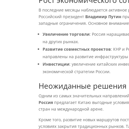
Рост экономического со
В последние месяцы наблюдается активное 
Российский президент
Владимир Путин
при
западные ограничения. Основное внимание у
Увеличение торговли
: Россия наращивае
на других рынках.
Развитие совместных проектов
: КНР и 
направлены на развитие инфраструктуры 
Инвестиции
: увеличение китайских инв
экономической стратегии России.
Неожиданные решения в
Одним из самых значительных направлений 
Россия
предлагает Китаю выгодные условия 
стран на международной арене.
Кроме того, развитие новых маршрутов пост
условиях закрытия традиционных рынков. Т