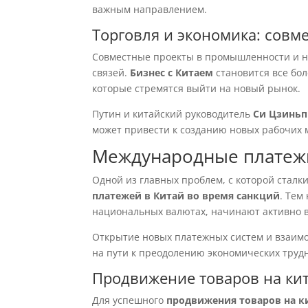
важным направлением.
Торговля и экономика: сов
Совместные проекты в промышленности и на
связей.
Бизнес с Китаем
становится все бол
которые стремятся выйти на новый рынок.
Путин и китайский руководитель
Си Цзинь
может привести к созданию новых рабочих 
Международные платежи
Одной из главных проблем, с которой сталк
платежей в Китай во время санкций
. Тем
национальных валютах, начинают активно в
Открытие новых платежных систем и взаимо
на пути к преодолению экономических труд
Продвижение товаров на ки
Для успешного
продвижения товаров на к