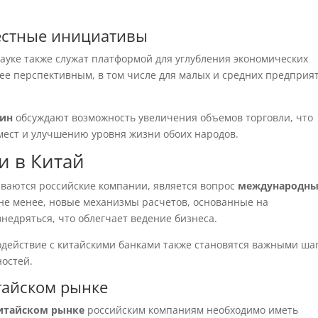
местные инициативы
уке также служат платформой для углубления экономических
ее перспективным, в том числе для малых и средних предприя
пин
обсуждают возможность увеличения объемов торговли, что
мест и улучшению уровня жизни обоих народов.
 в Китай
иваются российские компании, является вопрос
международн
 не менее, новые механизмы расчетов, основанные на
недряться, что облегчает ведение бизнеса.
действие с китайскими банками также становятся важными ша
ностей.
тайском рынке
итайском рынке
российским компаниям необходимо иметь