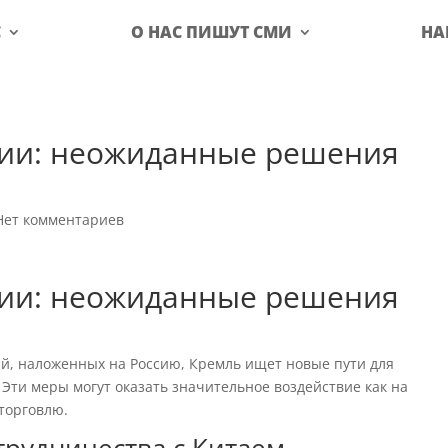
С
О НАС ПИШУТ СМИ
НА
ции: неожиданные решения
Нет комментариев
ции: неожиданные решения
й, наложенных на Россию, Кремль ищет новые пути для
 Эти меры могут оказать значительное воздействие как на
 торговлю.