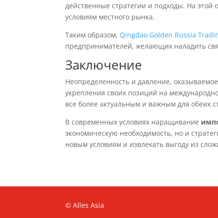
действенные стратегии и подходы. На этой 
условиям местного рынка.
Таким образом,
Qingdao Golden Russia Tradin
предпринимателей, желающих наладить связ
Заключение
Неопределенность и давление, оказываемое
укрепления своих позиций на международно
все более актуальным и важным для обеих с
В современных условиях наращивание
импо
экономическую необходимость, но и стратег
новым условиям и извлекать выгоду из сло
© Alles Asia