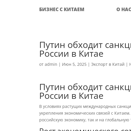
БИЗНЕС С КИТАЕМ
О НА
Путин обходит санк
России в Китае
от
admin
|
Июн 5, 2025
|
Экспорт в Китай
|
Путин обходит санк
России в Китае
В условиях растущих международных санкци
укрепления экономических связей с Китаем.
российскую экономику, так и на глобальную