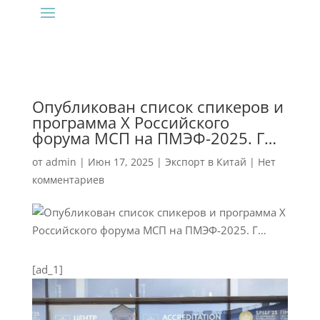
Опубликован список спикеров и
программа Х Российского
форума МСП на ПМЭФ-2025. Г…
от
admin
|
Июн 17, 2025
|
Экспорт в Китай
|
Нет
комментариев
[ad_1]