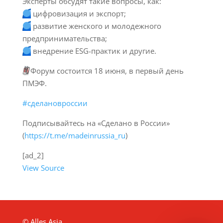
Эксперты обсудят такие вопросы, как:
цифровизация и экспорт;
развитие женского и молодежного
предпринимательства;
внедрение ESG-практик и другие.
🗓
Форум состоится 18 июня, в первый день
ПМЭФ.
#сделановроссии
Подписывайтесь на «Сделано в России»
(
https://t.me/madeinrussia_ru
)
[ad_2]
View Source
© Alles Asia