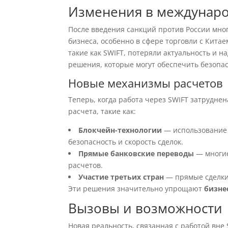
Изменения в междунаро
После введения санкций против России мно
бизнеса, особенно в сфере торговли с Китае
такие как SWIFT, потеряли актуальность и н
решения, которые могут обеспечить безопа
Новые механизмы расчетов
Теперь, когда работа через SWIFT затрудн
расчета, такие как:
Блокчейн-технологии
— использование
безопасность и скорость сделок.
Прямые банковские переводы
— многие
расчетов.
Участие третьих стран
— прямые сделки 
Эти решения значительно упрощают
бизне
Вызовы и возможности
Новая реальность, связанная с работой вне