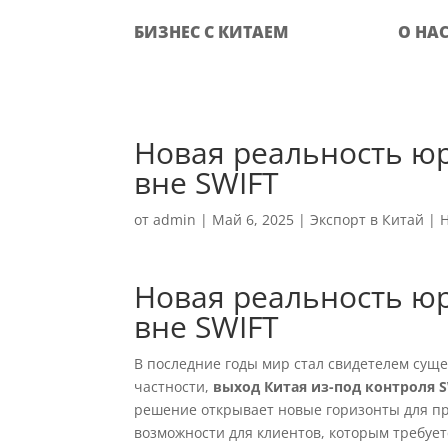
БИЗНЕС С КИТАЕМ
О НА
Новая реальность юр
вне SWIFT
от
admin
|
Май 6, 2025
|
Экспорт в Китай
|
Новая реальность юр
вне SWIFT
В последние годы мир стал свидетелем сущ
частности,
выход Китая из-под контроля 
решение открывает новые горизонты для пр
возможности для клиентов, которым требуе