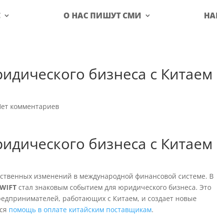
С
О НАС ПИШУТ СМИ
НА
идического бизнеса с Китаем
Нет комментариев
идического бизнеса с Китаем
ественных изменений в международной финансовой системе. В
SWIFT
стал знаковым событием для юридического бизнеса. Это
едпринимателей, работающих с Китаем, и создает новые
тся
помощь в оплате китайским поставщикам
.