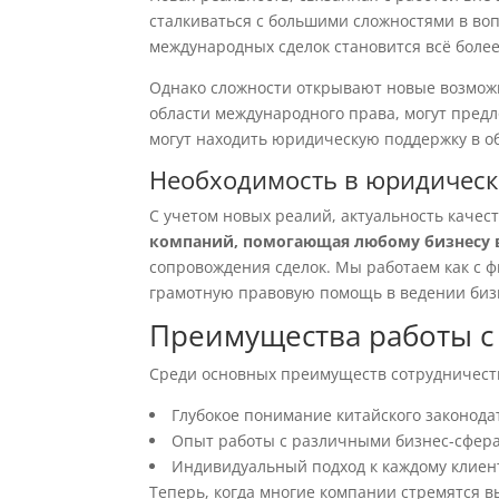
сталкиваться с большими сложностями в во
международных сделок становится всё боле
Однако сложности открывают новые возмож
области международного права, могут пре
могут находить юридическую поддержку в о
Необходимость в юридическ
С учетом новых реалий, актуальность качес
компаний, помогающая любому бизнесу 
сопровождения сделок. Мы работаем как с 
грамотную правовую помощь в ведении биз
Преимущества работы с A
Среди основных преимуществ сотрудничест
Глубокое понимание китайского законода
Опыт работы с различными бизнес-сфер
Индивидуальный подход к каждому клиент
Теперь, когда многие компании стремятся 