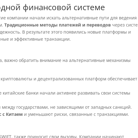
дной финансовой системе
гие компании начали искать альтернативные пути для ведения
м.
Традиционные методы платежей и переводов
через сист
адежность. В результате этого появились новые платформы и
сные и эффективные транзакции.
ена, важно обратить внимание на альтернативные механизмы
 криптовалюты и децентрализованных платформ обеспечивает
 китайские банки начали активнее развивать свои системы
между государствами, не зависящими от западных санкций.
с с Китаем
и уменьшают риски, связанные с транзакциями.
 SWIFT, также приносит свои вызовы. Компании начинают