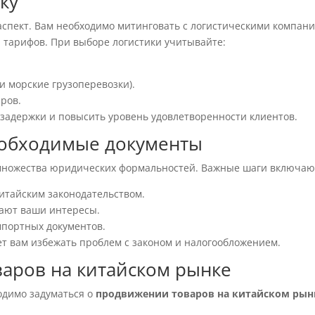
ку
аспект. Вам необходимо митинговать с логистическими компан
и тарифов. При выборе логистики учитывайте:
и морские грузоперевозки).
аров.
задержки и повысить уровень удовлетворенности клиентов.
еобходимые документы
 множества юридических формальностей. Важные шаги включаю
китайским законодательством.
ают ваши интересы.
мпортных документов.
 вам избежать проблем с законом и налогообложением.
варов на китайском рынке
ходимо задуматься о
продвижении товаров на китайском рын