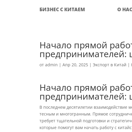
БИЗНЕС С КИТАЕМ
О НА
Начало прямой работ
предпринимателей: 
от
admin
|
Апр 20, 2025
|
Экспорт в Китай
|
Начало прямой работ
предпринимателей: 
В последнем десятилетии взаимодействие м
тесным и многогранным. Прямое сотрудниче
требует тщательной подготовки и стратегич
которые помогут вам начать работу с китай