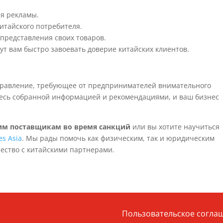
я рекламы.
итайского потребителя.
 представления своих товаров.
т вам быстро завоевать доверие китайских клиентов.
правление, требующее от предпринимателей внимательного
тесь собранной информацией и рекомендациями, и ваш бизнес
им поставщикам во время санкций
или вы хотите научиться
es Asia
. Мы рады помочь как физическим, так и юридическим
ество с китайскими партнерами.
Пользовательское согла