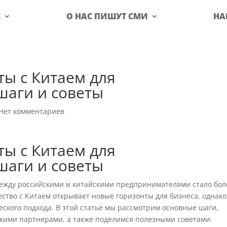
С
О НАС ПИШУТ СМИ
НА
ы с Китаем для
шаги и советы
Нет комментариев
ы с Китаем для
шаги и советы
ежду российскими и китайскими предпринимателями стало бол
ство с Китаем открывает новые горизонты для бизнеса, однако
еского подхода. В этой статье мы рассмотрим основные шаги,
скими партнерами, а также поделимся полезными советами.