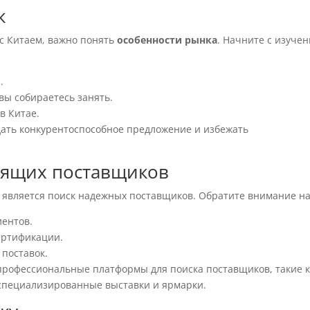
к
 с Китаем, важно понять
особенности рынка
. Начните с изуче
.
вы собираетесь занять.
в Китае.
дать конкурентоспособное предложение и избежать
дящих поставщиков
 является поиск надежных поставщиков. Обратите внимание на
иентов.
ертификации.
 поставок.
 профессиональные платформы для поиска поставщиков, такие 
ь специализированные выставки и ярмарки.