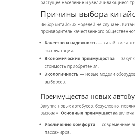
растущее население и увеличивающиеся тр
Причины выбора китайс
Выбор китайских моделей не случаен. Китай
производитель качественного общественног
Качество и надежность
— китайские авто
эксплуатации.
Экономические преимущества
— закупк
стоимость приобретения.
Экологичность
— новые модели оборудов
выбросов.
Преимущества новых автобу
Закупка новых автобусов, безусловно, повли
вызовам.
Основные преимущества
включа
Увеличение комфорта
— современные ав
пассажиров.