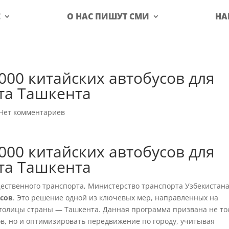
С
О НАС ПИШУТ СМИ
НА
000 китайских автобусов для
та Ташкента
Нет комментариев
000 китайских автобусов для
та Ташкента
ественного транспорта, Министерство транспорта Узбекистан
усов
. Это решение одной из ключевых мер, направленных на
толицы страны — Ташкента. Данная программа призвана не то
в, но и оптимизировать передвижение по городу, учитывая