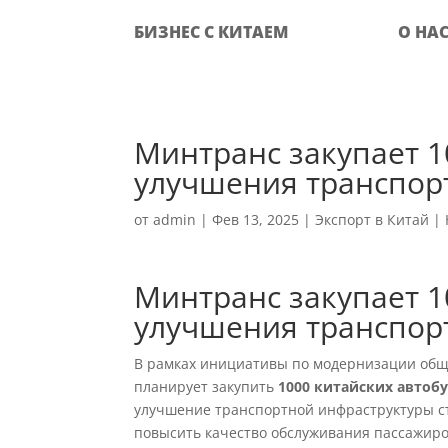
БИЗНЕС С КИТАЕМ
О НА
Минтранс закупает 1
улучшения транспор
от
admin
|
Фев 13, 2025
|
Экспорт в Китай
|
Минтранс закупает 1
улучшения транспор
В рамках инициативы по модернизации общ
планирует закупить
1000 китайских автоб
улучшение транспортной инфраструктуры с
повысить качество обслуживания пассажиро