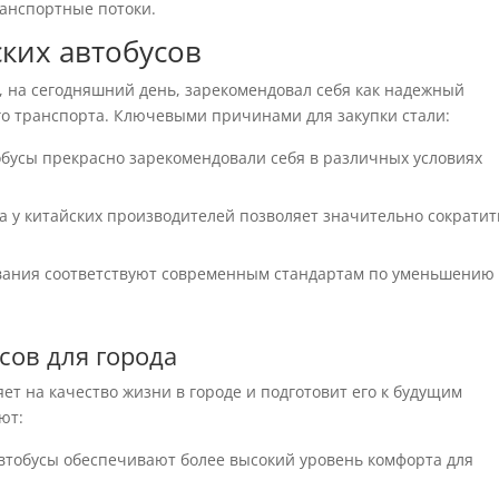
анспортные потоки.
ких автобусов
, на сегодняшний день, зарекомендовал себя как надежный
о транспорта. Ключевыми причинами для закупки стали:
бусы прекрасно зарекомендовали себя в различных условиях
а у китайских производителей позволяет значительно сократит
ания соответствуют современным стандартам по уменьшению
сов для города
яет на качество жизни в городе и подготовит его к будущим
ют:
тобусы обеспечивают более высокий уровень комфорта для