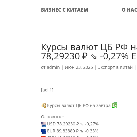
БИЗНЕС С КИТАЕМ
О НА
Курсы валют ЦБ РФ н
78,29230 ₽ ⇘ -0,27% 
от
admin
|
Июн 23, 2025
|
Экспорт в Китай
[ad_1]
Курсы валют ЦБ РФ на завтра
Основные:
USD 78,29230 ₽ ⇘ -0,27%
EUR 89,83880 ₽ ⇘ -0,33%