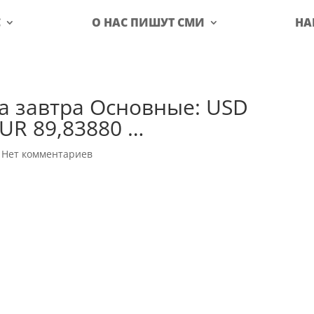
С
О НАС ПИШУТ СМИ
НА
а завтра Основные: USD
EUR 89,83880 …
|
Нет комментариев