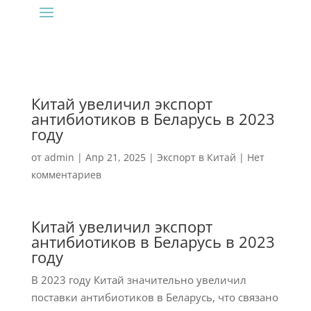
Китай увеличил экспорт
антибиотиков в Беларусь в 2023
году
от
admin
|
Апр 21, 2025
|
Экспорт в Китай
|
Нет
комментариев
Китай увеличил экспорт
антибиотиков в Беларусь в 2023
году
В 2023 году Китай значительно увеличил
поставки антибиотиков в Беларусь, что связано