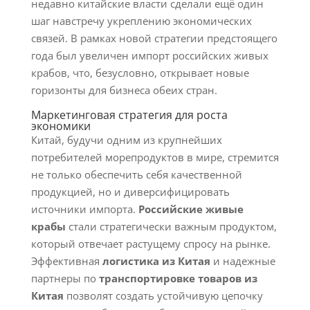
недавно китайские власти сделали ещё один
шаг навстречу укреплению экономических
связей. В рамках новой стратегии предстоящего
года был увеличен импорт российских живых
крабов, что, безусловно, открывает новые
горизонты для бизнеса обеих стран.
Маркетинговая стратегия для роста
экономики
Китай, будучи одним из крупнейших
потребителей морепродуктов в мире, стремится
не только обеспечить себя качественной
продукцией, но и диверсифицировать
источники импорта.
Российские живые
крабы
стали стратегически важным продуктом,
который отвечает растущему спросу на рынке.
Эффективная
логистика из Китая
и надежные
партнеры по
транспортировке товаров из
Китая
позволят создать устойчивую цепочку