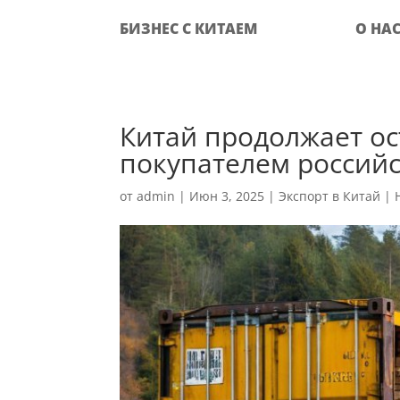
БИЗНЕС С КИТАЕМ
О НА
Китай продолжает о
покупателем российс
от
admin
|
Июн 3, 2025
|
Экспорт в Китай
|