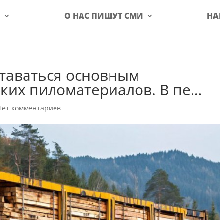
С
О НАС ПИШУТ СМИ
НА
ставаться основным
ких пиломатериалов. В пе…
Нет комментариев