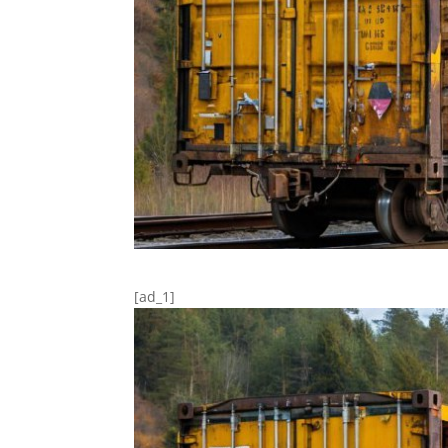
[ad_1]