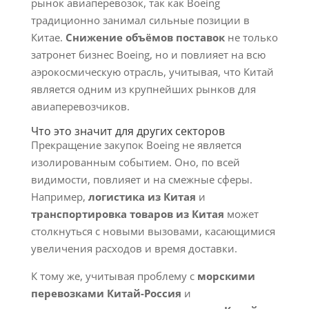
рынок авиаперевозок, так как Boeing
традиционно занимал сильные позиции в
Китае.
Снижение объёмов поставок
не только
затронет бизнес Boeing, но и повлияет на всю
аэрокосмическую отрасль, учитывая, что Китай
является одним из крупнейших рынков для
авиаперевозчиков.
Что это значит для других секторов
Прекращение закупок Boeing не является
изолированным событием. Оно, по всей
видимости, повлияет и на смежные сферы.
Например,
логистика из Китая
и
транспортировка товаров из Китая
может
столкнуться с новыми вызовами, касающимися
увеличения расходов и время доставки.
К тому же, учитывая проблему с
морскими
перевозками Китай-Россия
и