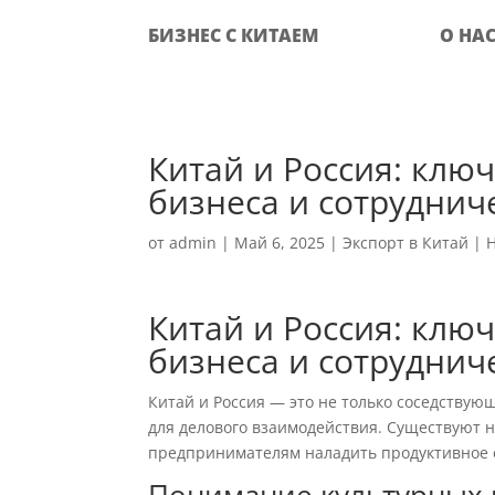
БИЗНЕС С КИТАЕМ
О НА
Китай и Россия: клю
бизнеса и сотруднич
от
admin
|
Май 6, 2025
|
Экспорт в Китай
|
Китай и Россия: клю
бизнеса и сотруднич
Китай и Россия — это не только соседствую
для делового взаимодействия. Существуют н
предпринимателям наладить продуктивное 