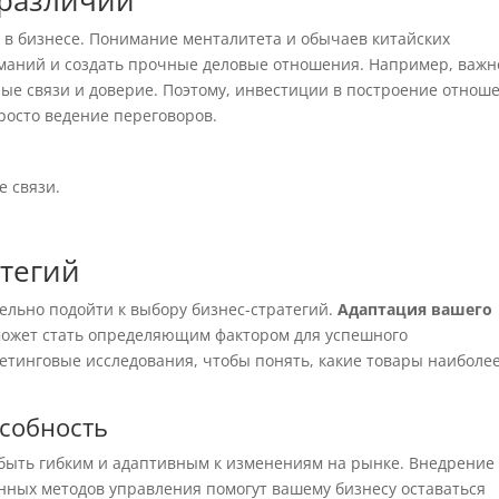
 различий
в бизнесе. Понимание менталитета и обычаев китайских
маний и создать прочные деловые отношения. Например, важн
ные связи и доверие. Поэтому, инвестиции в построение отнош
росто ведение переговоров.
е связи.
тегий
ельно подойти к выбору бизнес-стратегий.
Адаптация вашего
может стать определяющим фактором для успешного
етинговые исследования, чтобы понять, какие товары наиболе
особность
 быть гибким и адаптивным к изменениям на рынке. Внедрение
нных методов управления помогут вашему бизнесу оставаться