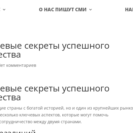
С
О НАС ПИШУТ СМИ
НА
чевые секреты успешного
ества
Нет комментариев
чевые секреты успешного
ества
щие страны с богатой историей, но и один из крупнейших рынк
есколько ключевых аспектов, которые могут помочь
сотрудничество между двумя странами.