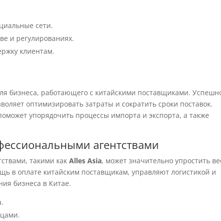
циальные сети.
ве и регулированиях.
ержку клиентам.
ля бизнеса, работающего с китайскими поставщиками. Успешн
воляет оптимизировать затраты и сократить сроки поставок.
поможет упорядочить процессы импорта и экспорта, а также
фессиональными агентствами
ствами, такими как
Alles Asia
, может значительно упростить ве
щь в оплате китайским поставщикам, управляют логистикой и
ния бизнеса в Китае.
.
ицами.